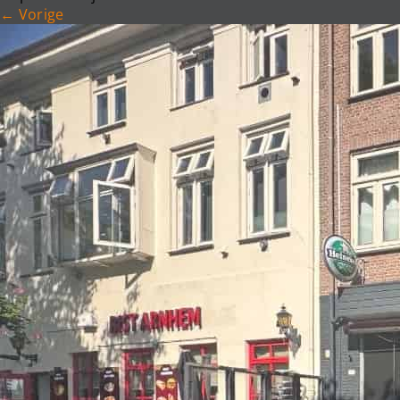
←
Vorige