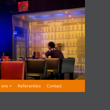
 ons
Referenties
Contact