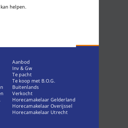
 kan helpen.
Aanbod
Inv & Gw
Te pacht
Te koop met B.O.G.
en
Buitenlands
en
Verkocht
.
Horecamakelaar Gelderland
Horecamakelaar Overijssel
Horecamakelaar Utrecht