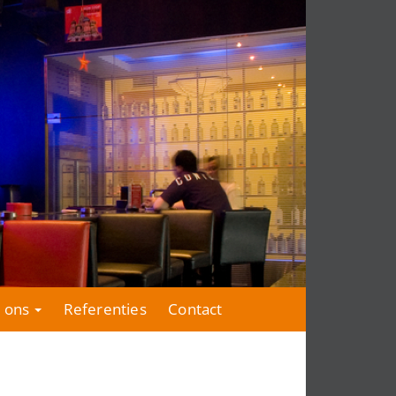
 ons
Referenties
Contact