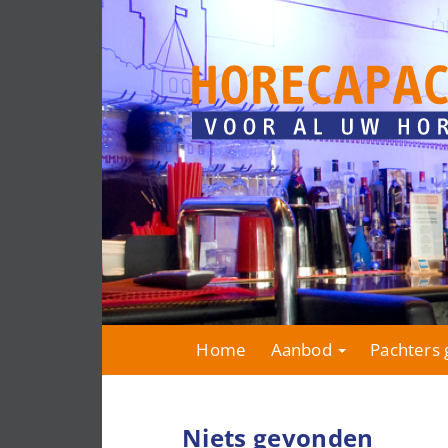
Home
Aanbod
Pachters 
Niets gevonden