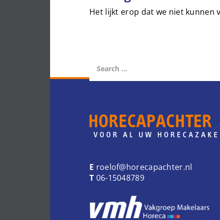
Het lijkt erop dat we niet kunnen
E
roelof@horecapachter.nl
T
06-15048789