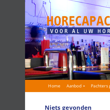
Home
Aanbod
Pachters 
Niets gevonden