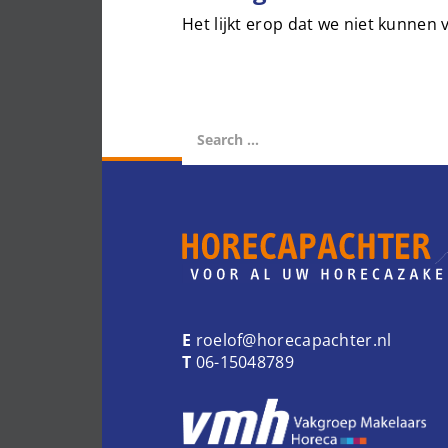
Het lijkt erop dat we niet kunnen
E
roelof@horecapachter.nl
T
06-15048789