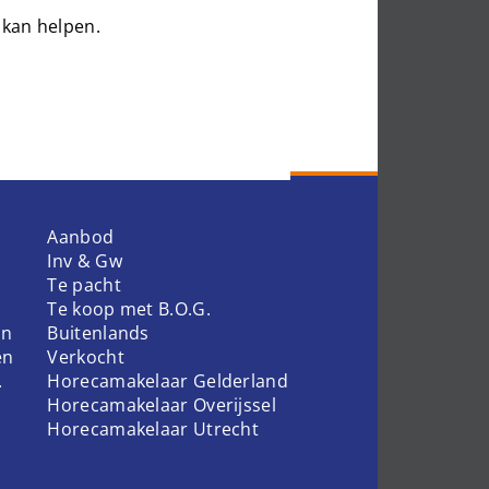
 kan helpen.
Aanbod
Inv & Gw
Te pacht
Te koop met B.O.G.
en
Buitenlands
en
Verkocht
.
Horecamakelaar Gelderland
Horecamakelaar Overijssel
Horecamakelaar Utrecht