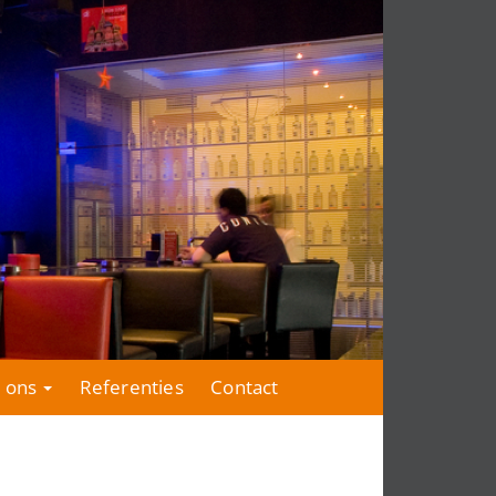
 ons
Referenties
Contact