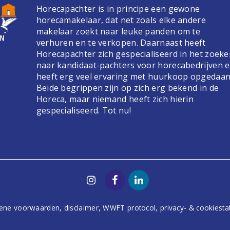
Horecapachter is in principe een gewone
horecamakelaar, dat net zoals elke andere
makelaar zoekt naar leuke panden om te
verhuren en te verkopen. Daarnaast heeft
Horecapachter zich gespecialiseerd in het zoek
naar kandidaat-pachters voor horecabedrijven 
heeft erg veel ervaring met huurkoop opgedaan
Beide begrippen zijn op zich erg bekend in de
Horeca, maar niemand heeft zich hierin
gespecialiseerd. Tot nu!
ene voorwaarden
,
disclaimer
,
WWFT protocol
,
privacy- & cookiest