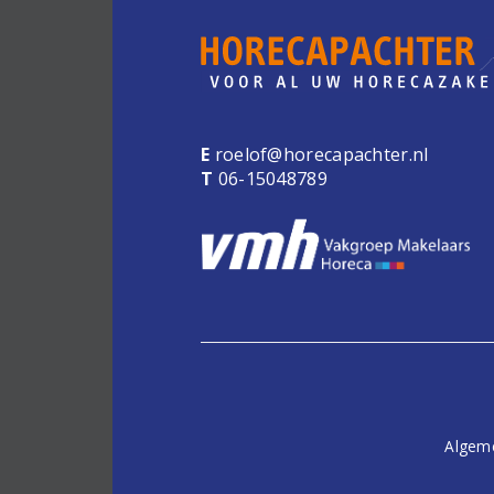
E
roelof@horecapachter.nl
T
06-15048789
Algem