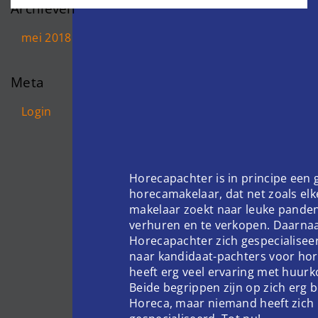
Archieven
mei 2018
Meta
Login
Horecapachter is in principe een
horecamakelaar, dat net zoals el
makelaar zoekt naar leuke pande
verhuren en te verkopen. Daarnaa
Horecapachter zich gespecialisee
naar kandidaat-pachters voor hor
heeft erg veel ervaring met huur
Beide begrippen zijn op zich erg 
Horeca, maar niemand heeft zich 