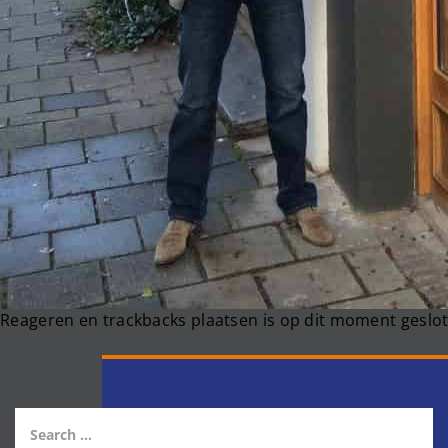
Reageren en trackbacks plaatsen is op dit moment geslot