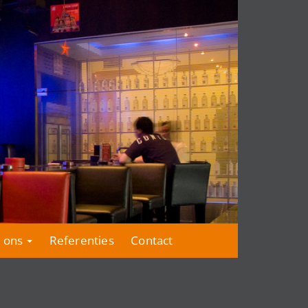
 ons
Referenties
Contact