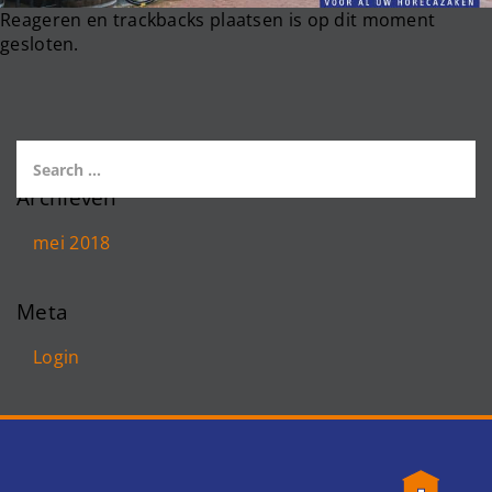
Reageren en trackbacks plaatsen is op dit moment
gesloten.
Archieven
mei 2018
Meta
Login