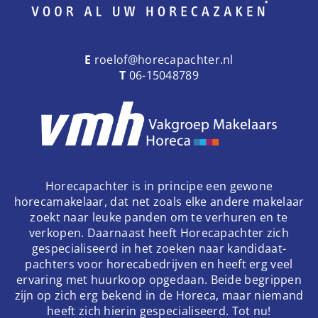
E
roelof@horecapachter.nl
T
06-15048789
Horecapachter is in principe een gewone
horecamakelaar, dat net zoals elke andere makelaar
zoekt naar leuke panden om te verhuren en te
verkopen. Daarnaast heeft Horecapachter zich
gespecialiseerd in het zoeken naar kandidaat-
pachters voor horecabedrijven en heeft erg veel
ervaring met huurkoop opgedaan. Beide begrippen
zijn op zich erg bekend in de Horeca, maar niemand
heeft zich hierin gespecialiseerd. Tot nu!