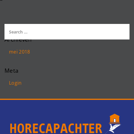
Archieven
mei 2018
Meta
Login