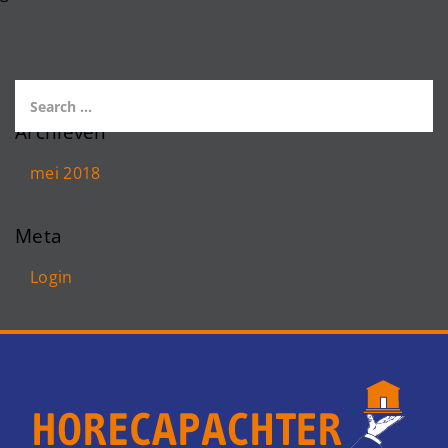
Archieven
mei 2018
Meta
Login