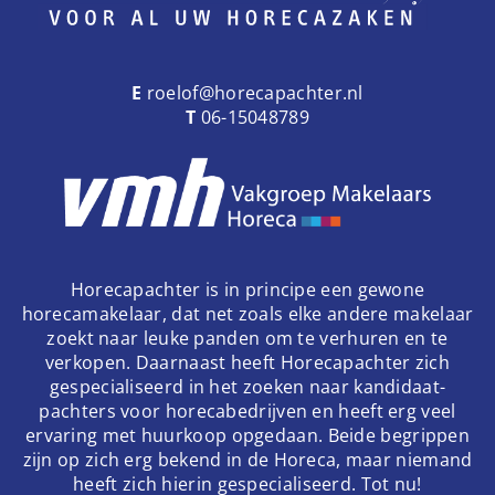
E
roelof@horecapachter.nl
T
06-15048789
Horecapachter is in principe een gewone
horecamakelaar, dat net zoals elke andere makelaar
zoekt naar leuke panden om te verhuren en te
verkopen. Daarnaast heeft Horecapachter zich
gespecialiseerd in het zoeken naar kandidaat-
pachters voor horecabedrijven en heeft erg veel
ervaring met huurkoop opgedaan. Beide begrippen
zijn op zich erg bekend in de Horeca, maar niemand
heeft zich hierin gespecialiseerd. Tot nu!