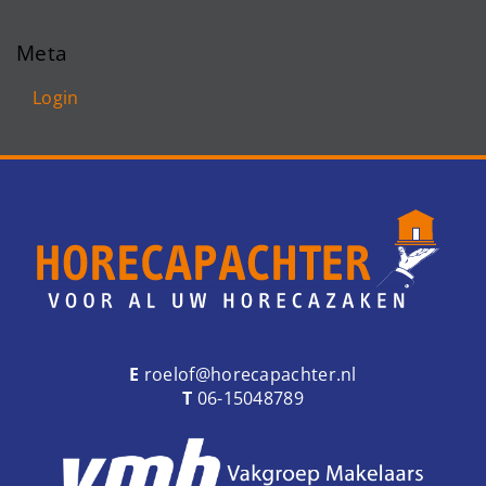
Meta
Login
E
roelof@horecapachter.nl
T
06-15048789