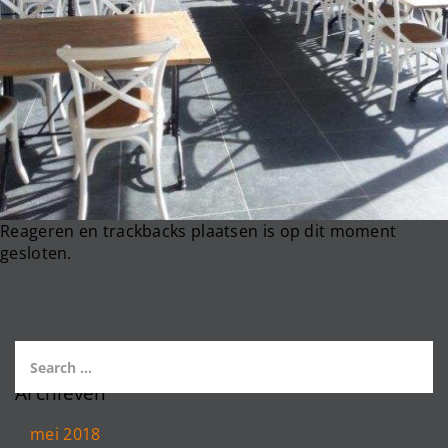
Reageren en trackbacks plaatsen is op dit moment
gesloten.
Archieven
mei 2018