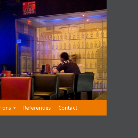
r ons
Referenties
Contact