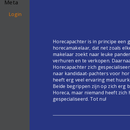
Meta
Login
Horecapachter is in principe een
horecamakelaar, dat net zoals elk
makelaar zoekt naar leuke pande
verhuren en te verkopen. Daarnaa
Horecapachter zich gespecialiseer
naar kandidaat-pachters voor hor
heeft erg veel ervaring met huur
Beide begrippen zijn op zich erg 
Horeca, maar niemand heeft zich 
gespecialiseerd. Tot nu!