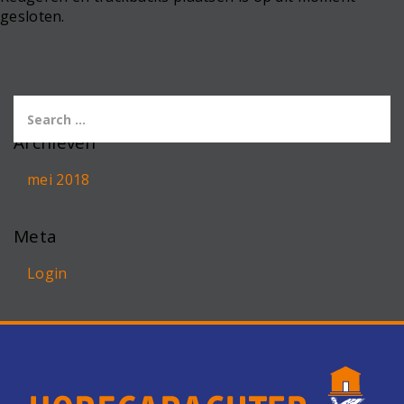
gesloten.
Archieven
mei 2018
Meta
Login