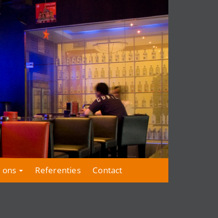
 ons
Referenties
Contact