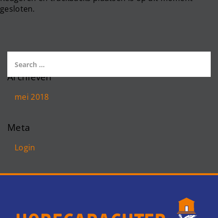
gesloten.
Archieven
mei 2018
Meta
Login