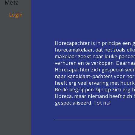
Meta
Login
Horecapachter is in principe een
horecamakelaar, dat net zoals elk
makelaar zoekt naar leuke pande
verhuren en te verkopen. Daarnaa
Horecapachter zich gespecialiseer
naar kandidaat-pachters voor hor
heeft erg veel ervaring met huur
Beide begrippen zijn op zich erg 
Horeca, maar niemand heeft zich 
gespecialiseerd. Tot nu!