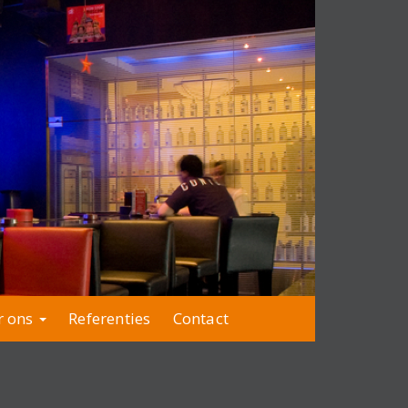
r ons
Referenties
Contact