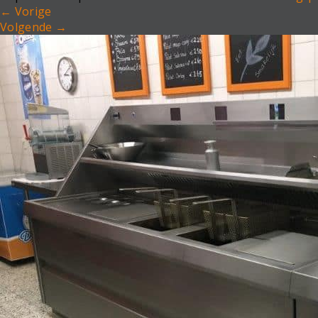
←
Vorige
Volgende
→