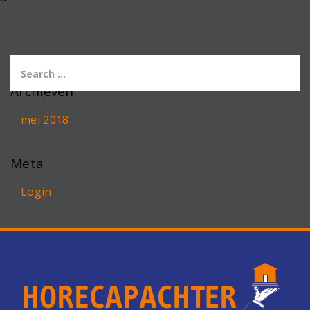
Archieven
mei 2018
Meta
Login