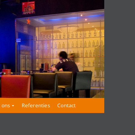
 ons
Referenties
Contact