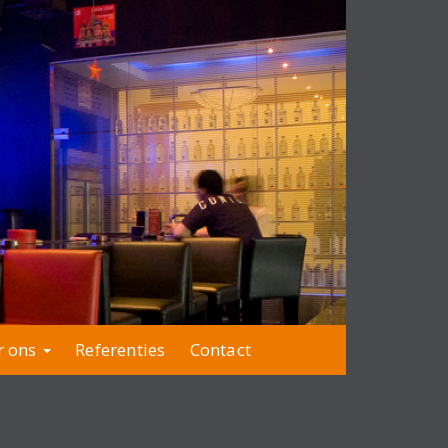
r ons
Referenties
Contact