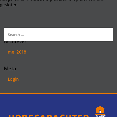
gesloten.
Archieven
mei 2018
Meta
Login