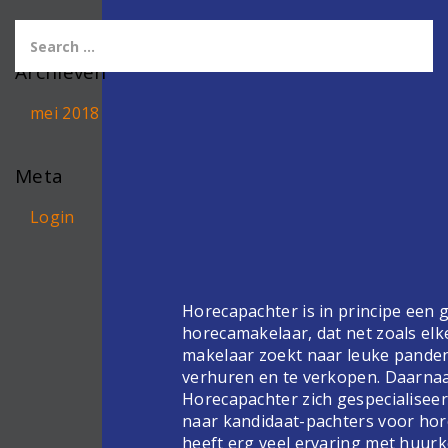
Archieven
mei 2018
Meta
Login
Horecapachter is in principe een
horecamakelaar, dat net zoals elk
makelaar zoekt naar leuke pande
verhuren en te verkopen. Daarnaa
Horecapachter zich gespecialiseer
naar kandidaat-pachters voor hor
heeft erg veel ervaring met huur