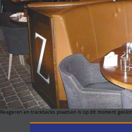
Reageren en trackbacks plaatsen is op dit moment geslot