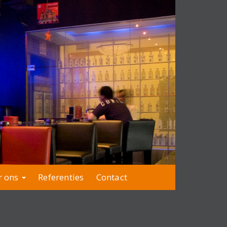
r ons
Referenties
Contact