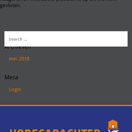
gesloten.
Archieven
mei 2018
Meta
Login