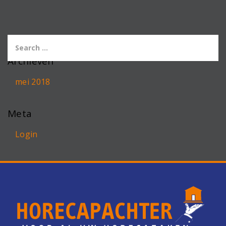
Archieven
mei 2018
Meta
Login