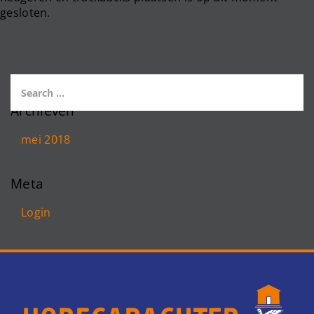
gesloten.
Archieven
mei 2018
Meta
Login