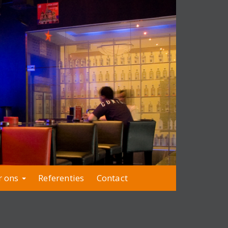
r ons
Referenties
Contact