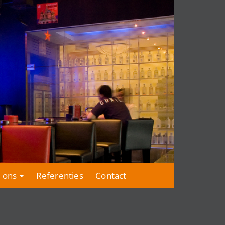
 ons
Referenties
Contact