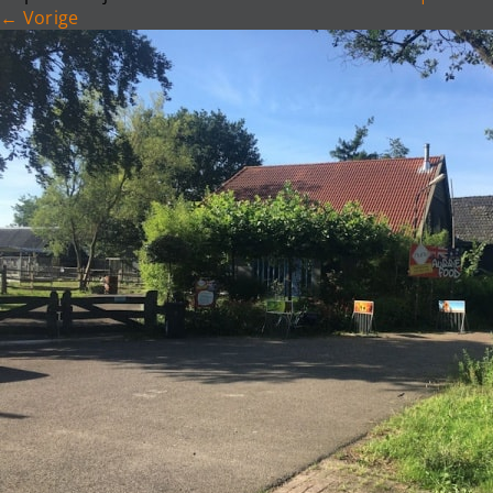
←
Vorige