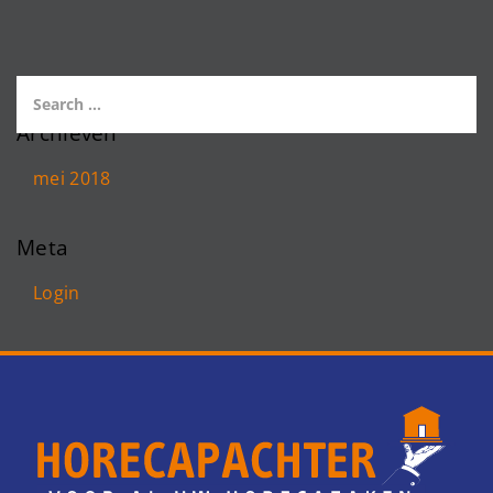
Archieven
mei 2018
Meta
Login