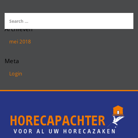
Archieven
mei 2018
Meta
Login