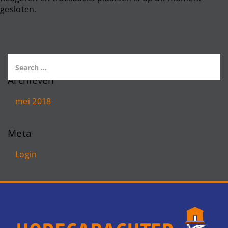
gesloten.
Archieven
mei 2018
Meta
Login