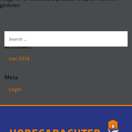
gesloten.
Archieven
mei 2018
Meta
Login