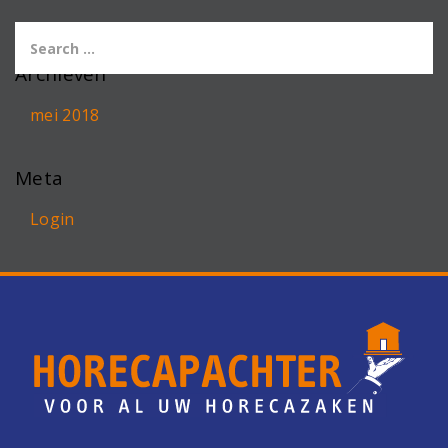
Archieven
mei 2018
Meta
Login