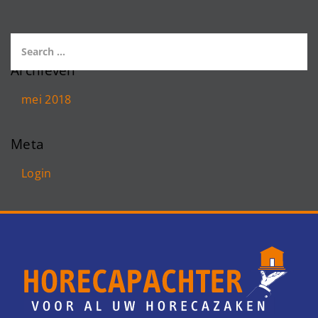
Archieven
mei 2018
Meta
Login