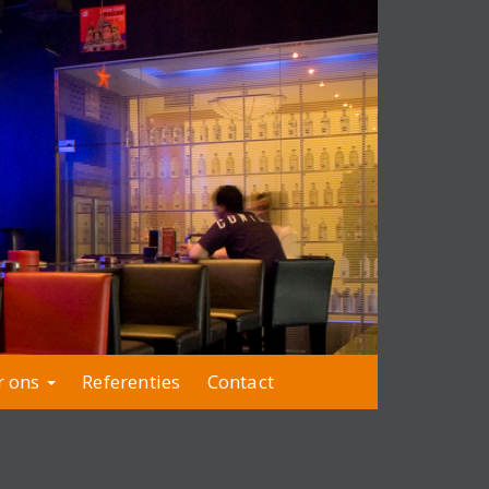
r ons
Referenties
Contact