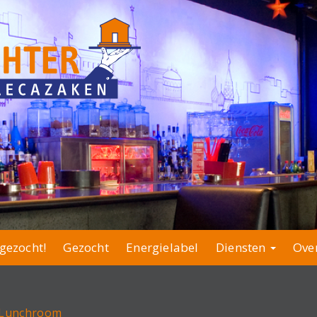
gezocht!
Gezocht
Energielabel
Diensten
Ove
n, Lunchroom