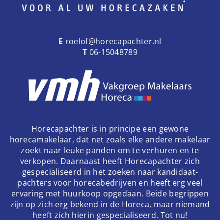
E
roelof@horecapachter.nl
T
06-15048789
Horecapachter is in principe een gewone
horecamakelaar, dat net zoals elke andere makelaar
zoekt naar leuke panden om te verhuren en te
verkopen. Daarnaast heeft Horecapachter zich
gespecialiseerd in het zoeken naar kandidaat-
pachters voor horecabedrijven en heeft erg veel
ervaring met huurkoop opgedaan. Beide begrippen
zijn op zich erg bekend in de Horeca, maar niemand
heeft zich hierin gespecialiseerd. Tot nu!