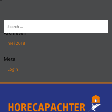
Archieven
mei 2018
Meta
Login