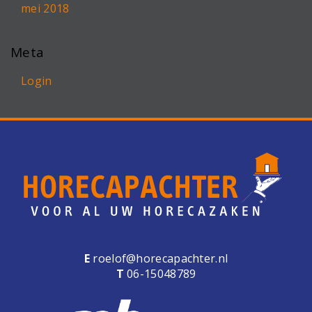
mei 2018
Meta
Login
E
roelof@horecapachter.nl
T
06-15048789