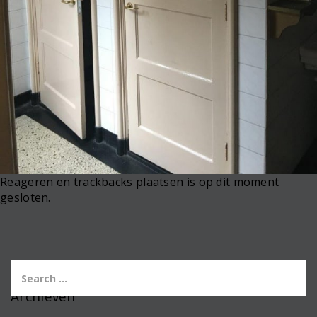
Reageren en trackbacks plaatsen is op dit moment
gesloten.
Archieven