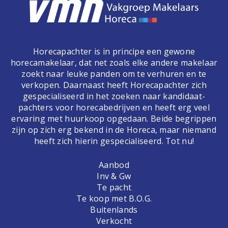
Horecapachter is in principe een gewone
horecamakelaar, dat net zoals elke andere makelaar
zoekt naar leuke panden om te verhuren en te
verkopen. Daarnaast heeft Horecapachter zich
gespecialiseerd in het zoeken naar kandidaat-
pachters voor horecabedrijven en heeft erg veel
ervaring met huurkoop opgedaan. Beide begrippen
zijn op zich erg bekend in de Horeca, maar niemand
heeft zich hierin gespecialiseerd. Tot nu!
Aanbod
Inv & Gw
Te pacht
Te koop met B.O.G.
Buitenlands
Verkocht