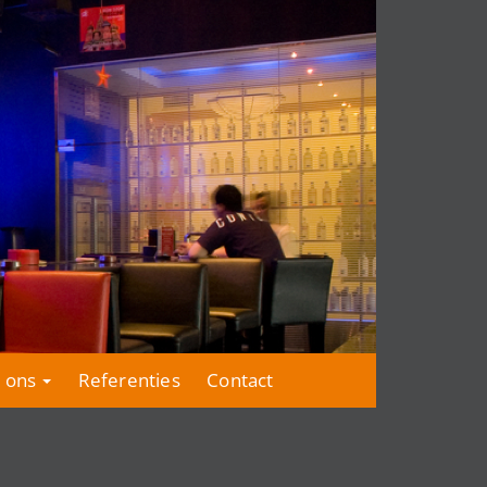
 ons
Referenties
Contact