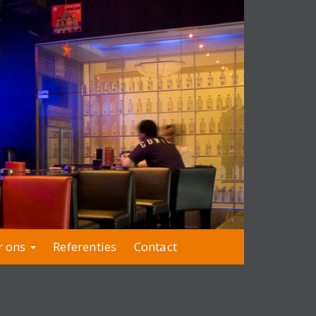
r ons
Referenties
Contact