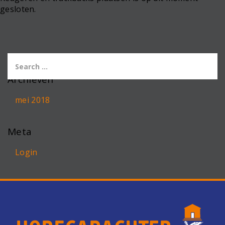
gesloten.
Archieven
mei 2018
Meta
Login