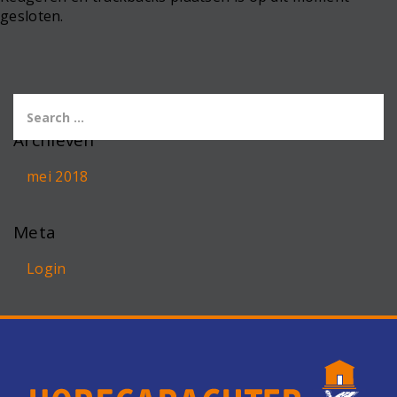
gesloten.
Archieven
mei 2018
Meta
Login