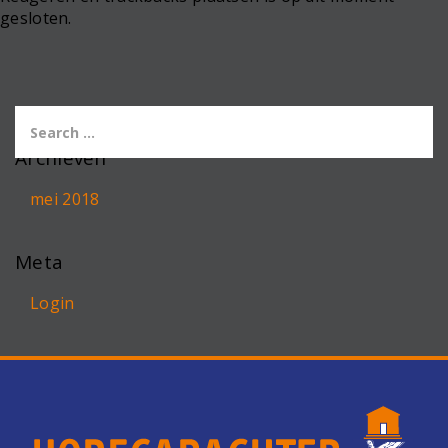
gesloten.
Archieven
mei 2018
Meta
Login