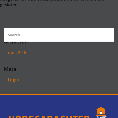
gesloten.
Archieven
mei 2018
Meta
Login