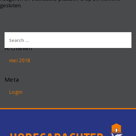
gesloten.
Archieven
mei 2018
Meta
Login