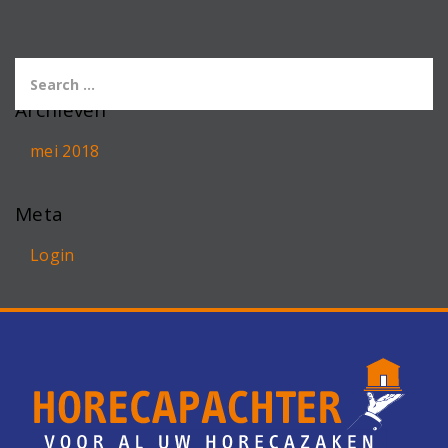
Archieven
mei 2018
Meta
Login