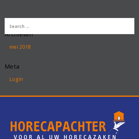
Archieven
mei 2018
Meta
Login