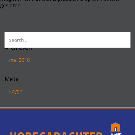
gesloten.
Archieven
mei 2018
Meta
Login