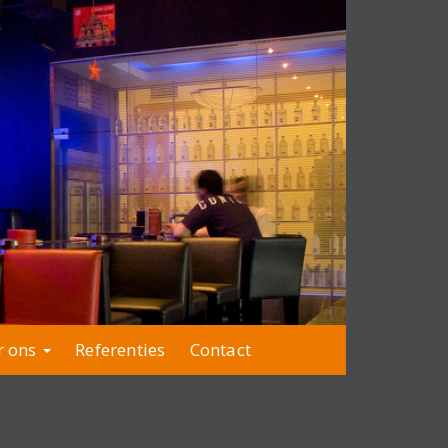
r ons
Referenties
Contact