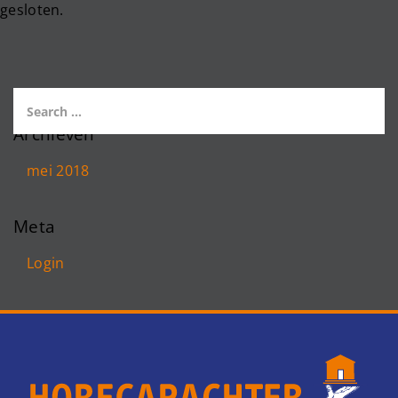
gesloten.
Archieven
mei 2018
Meta
Login