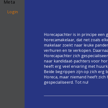
Meta
Login
Horecapachter is in principe een
horecamakelaar, dat net zoals elk
makelaar zoekt naar leuke pande
verhuren en te verkopen. Daarnaa
Horecapachter zich gespecialiseer
naar kandidaat-pachters voor hor
heeft erg veel ervaring met huur
Beide begrippen zijn op zich erg 
Horeca, maar niemand heeft zich 
gespecialiseerd. Tot nu!