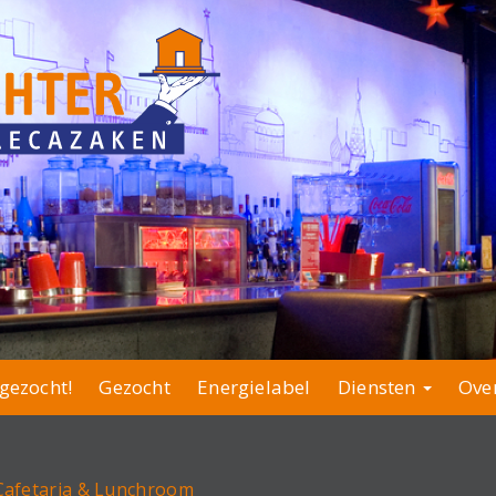
gezocht!
Gezocht
Energielabel
Diensten
Ove
 Cafetaria & Lunchroom