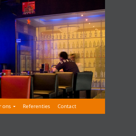
r ons
Referenties
Contact