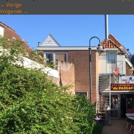
←
Vorige
Volgende
→