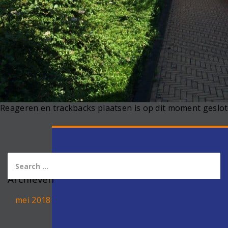
Reageren en trackbacks plaatsen is op dit moment geslot
Archieven
mei 2018