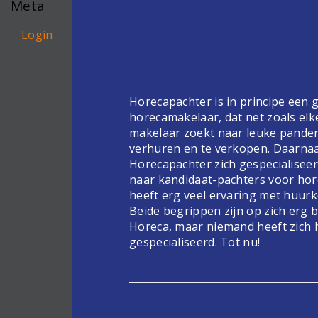
Meta
Login
Horecapachter is in principe een
horecamakelaar, dat net zoals elk
makelaar zoekt naar leuke pande
verhuren en te verkopen. Daarnaa
Horecapachter zich gespecialiseer
naar kandidaat-pachters voor hor
heeft erg veel ervaring met huur
Beide begrippen zijn op zich erg 
Horeca, maar niemand heeft zich 
gespecialiseerd. Tot nu!