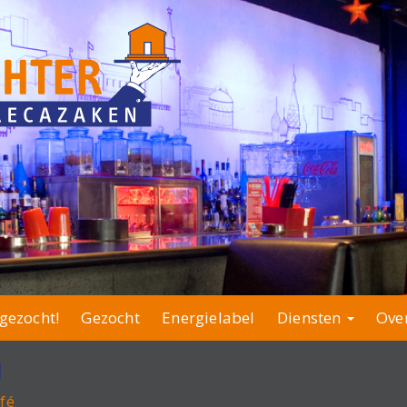
gezocht!
Gezocht
Energielabel
Diensten
Ove
1
fé