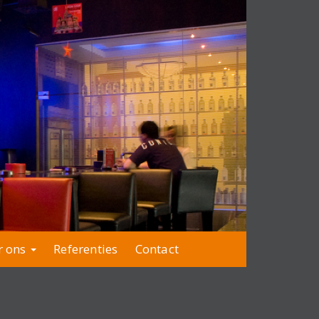
r ons
Referenties
Contact