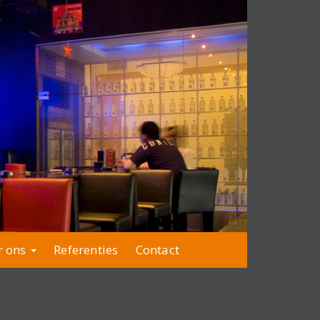
r ons
Referenties
Contact