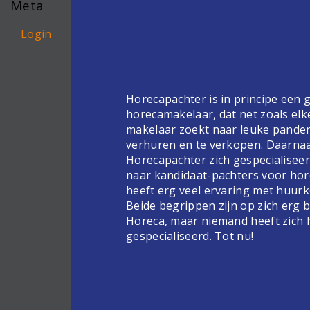
Meta
Login
Horecapachter is in principe een
horecamakelaar, dat net zoals elk
makelaar zoekt naar leuke pande
verhuren en te verkopen. Daarnaa
Horecapachter zich gespecialiseer
naar kandidaat-pachters voor hor
heeft erg veel ervaring met huur
Beide begrippen zijn op zich erg 
Horeca, maar niemand heeft zich 
gespecialiseerd. Tot nu!