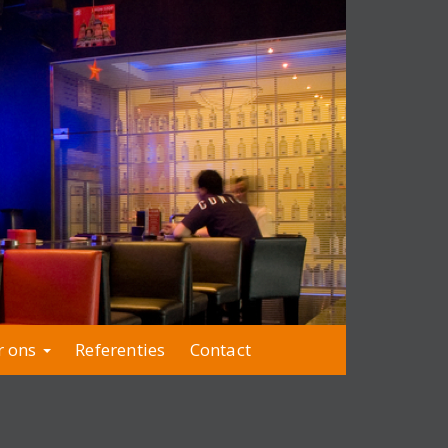
r ons
Referenties
Contact