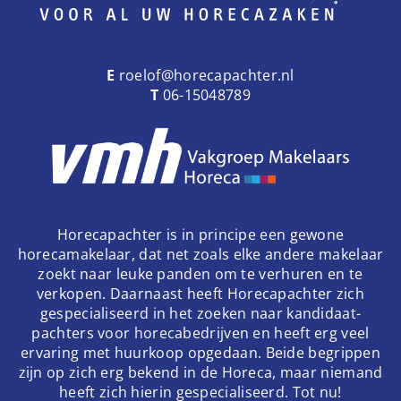
E
roelof@horecapachter.nl
T
06-15048789
Horecapachter is in principe een gewone
horecamakelaar, dat net zoals elke andere makelaar
zoekt naar leuke panden om te verhuren en te
verkopen. Daarnaast heeft Horecapachter zich
gespecialiseerd in het zoeken naar kandidaat-
pachters voor horecabedrijven en heeft erg veel
ervaring met huurkoop opgedaan. Beide begrippen
zijn op zich erg bekend in de Horeca, maar niemand
heeft zich hierin gespecialiseerd. Tot nu!