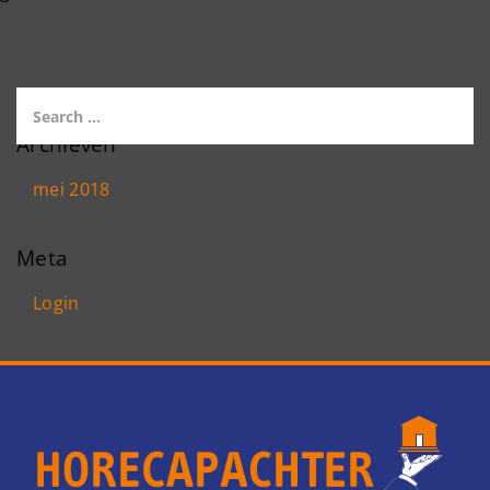
Archieven
mei 2018
Meta
Login